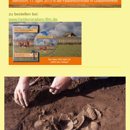
zu bestellen bei:
www.heidengraben-film.de