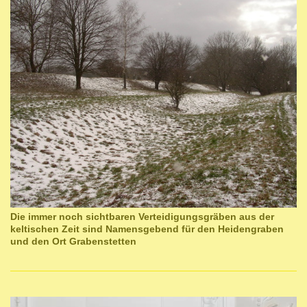
Die immer noch sichtbaren Verteidigungsgräben aus der
keltischen Zeit sind Namensgebend für den Heidengraben
und den Ort Grabenstetten