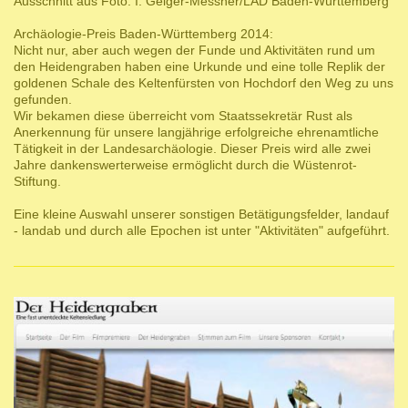
Ausschnitt aus Foto: I. Geiger-Messner/LAD Baden-Württemberg
Archäologie-Preis Baden-Württemberg 2014:
Nicht nur, aber auch wegen der Funde und Aktivitäten rund um
den Heidengraben haben eine Urkunde und eine tolle Replik der
goldenen Schale des Keltenfürsten von Hochdorf den Weg zu uns
gefunden.
Wir bekamen diese überreicht vom Staatssekretär Rust als
Anerkennung für unsere langjährige erfolgreiche ehrenamtliche
Tätigkeit in der Landesarchäologie. Dieser Preis wird alle zwei
Jahre dankenswerterweise ermöglicht durch die Wüstenrot-
Stiftung.
Eine kleine Auswahl unserer sonstigen Betätigungsfelder, landauf
- landab und durch alle Epochen ist unter "Aktivitäten" aufgeführt.