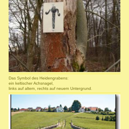
Das Symbol des Heidengrabens:
ein keltischer Achsnagel,
links auf altem, rechts auf neuem Untergrund.