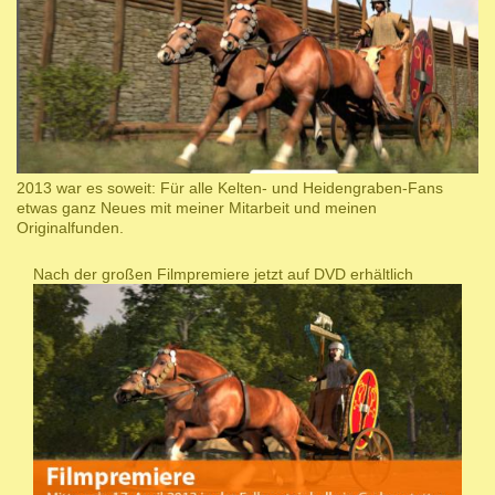
2013 war es soweit: Für alle Kelten- und Heidengraben-Fans
etwas ganz Neues mit meiner Mitarbeit und meinen
Originalfunden.
Nach der großen Filmpremiere jetzt auf DVD erhältlich