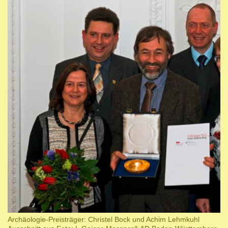
Archäologie-Preisträger: Christel Bock und Achim Lehmkuhl